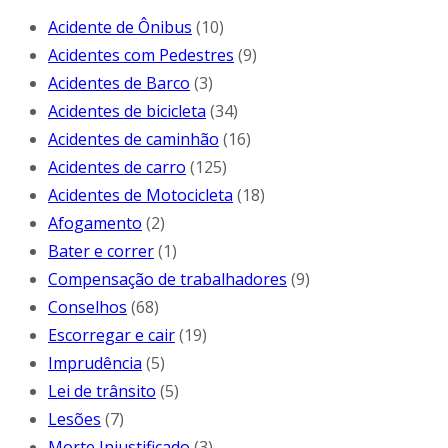
Acidente de Ônibus
(10)
Acidentes com Pedestres
(9)
Acidentes de Barco
(3)
Acidentes de bicicleta
(34)
Acidentes de caminhão
(16)
Acidentes de carro
(125)
Acidentes de Motocicleta
(18)
Afogamento
(2)
Bater e correr
(1)
Compensação de trabalhadores
(9)
Conselhos
(68)
Escorregar e cair
(19)
Imprudência
(5)
Lei de trânsito
(5)
Lesões
(7)
Morte Injustificado
(3)