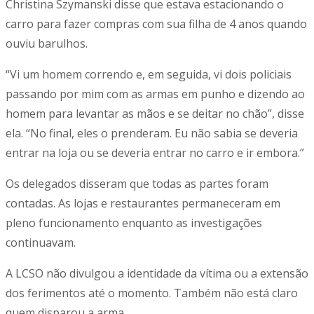
Christina Szymanski disse que estava estacionando o
carro para fazer compras com sua filha de 4 anos quando
ouviu barulhos.
“Vi um homem correndo e, em seguida, vi dois policiais
passando por mim com as armas em punho e dizendo ao
homem para levantar as mãos e se deitar no chão”, disse
ela. “No final, eles o prenderam. Eu não sabia se deveria
entrar na loja ou se deveria entrar no carro e ir embora.”
Os delegados disseram que todas as partes foram
contadas. As lojas e restaurantes permaneceram em
pleno funcionamento enquanto as investigações
continuavam.
A LCSO não divulgou a identidade da vítima ou a extensão
dos ferimentos até o momento. Também não está claro
quem disparou a arma.