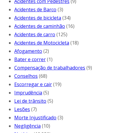
Acidentes com Pedestres
(9)
Acidentes de Barco
(3)
Acidentes de bicicleta
(34)
Acidentes de caminhão
(16)
Acidentes de carro
(125)
Acidentes de Motocicleta
(18)
Afogamento
(2)
Bater e correr
(1)
Compensação de trabalhadores
(9)
Conselhos
(68)
Escorregar e cair
(19)
Imprudência
(5)
Lei de trânsito
(5)
Lesões
(7)
Morte Injustificado
(3)
Negligência
(10)