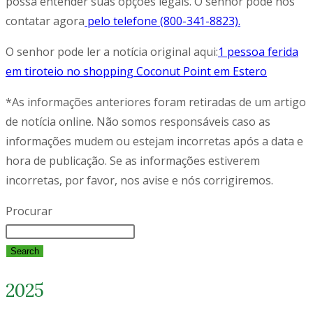
possa entender suas opções legais. O senhor pode nos
contatar agora
pelo telefone (800-341-8823).
O senhor pode ler a notícia original aqui:
1 pessoa ferida
em tiroteio no shopping Coconut Point em Estero
*As informações anteriores foram retiradas de um artigo
de notícia online. Não somos responsáveis caso as
informações mudem ou estejam incorretas após a data e
hora de publicação. Se as informações estiverem
incorretas, por favor, nos avise e nós corrigiremos.
Procurar
Search
2025