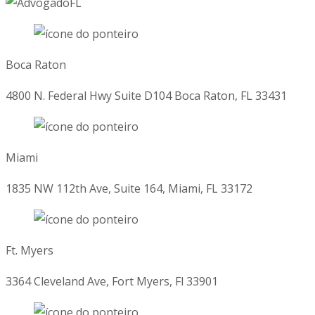
Boca Raton
4800 N. Federal Hwy Suite D104 Boca Raton, FL 33431
Miami
1835 NW 112th Ave, Suite 164, Miami, FL 33172
Ft. Myers
3364 Cleveland Ave, Fort Myers, Fl 33901