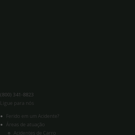
Skip
to
content
(800) 341-8823
Ligue para nós
Ferido em um Acidente?
Áreas de atuação
Acidentes de Carro