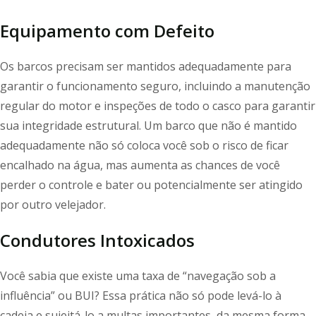
Equipamento com Defeito
Os barcos precisam ser mantidos adequadamente para
garantir o funcionamento seguro, incluindo a manutenção
regular do motor e inspeções de todo o casco para garantir
sua integridade estrutural. Um barco que não é mantido
adequadamente não só coloca você sob o risco de ficar
encalhado na água, mas aumenta as chances de você
perder o controle e bater ou potencialmente ser atingido
por outro velejador.
Condutores Intoxicados
Você sabia que existe uma taxa de “navegação sob a
influência” ou BUI? Essa prática não só pode levá-lo à
cadeia e sujeitá-lo a multas importantes, da mesma forma