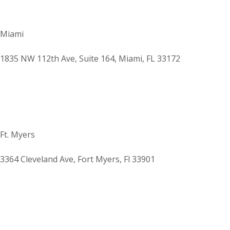
Miami
1835 NW 112th Ave, Suite 164, Miami, FL 33172
Ft. Myers
3364 Cleveland Ave, Fort Myers, Fl 33901