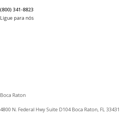
(800) 341-8823
Ligue para nós
Boca Raton
4800 N. Federal Hwy Suite D104 Boca Raton, FL 33431