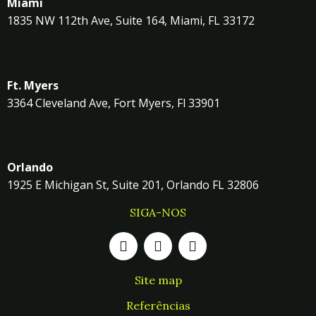
Miami
1835 NW 112th Ave, Suite 164, Miami, FL 33172
Ft. Myers
3364 Cleveland Ave, Fort Myers, Fl 33901
Orlando
1925 E Michigan St, Suite 201, Orlando FL 32806
SIGA-NOS
Site map
Referências