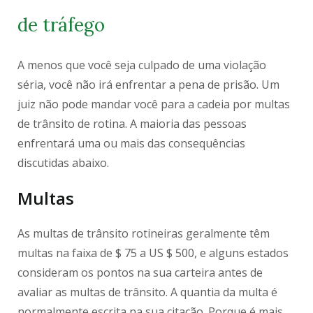
de tráfego
A menos que você seja culpado de uma violação
séria, você não irá enfrentar a pena de prisão. Um
juiz não pode mandar você para a cadeia por multas
de trânsito de rotina. A maioria das pessoas
enfrentará uma ou mais das consequências
discutidas abaixo.
Multas
As multas de trânsito rotineiras geralmente têm
multas na faixa de $ 75 a US $ 500, e alguns estados
consideram os pontos na sua carteira antes de
avaliar as multas de trânsito. A quantia da multa é
normalmente escrita na sua citação. Porque é mais