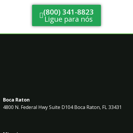
(800) 341-8823
Ligue para nós
Boca Raton
4800 N. Federal Hwy Suite D104 Boca Raton, FL 33431