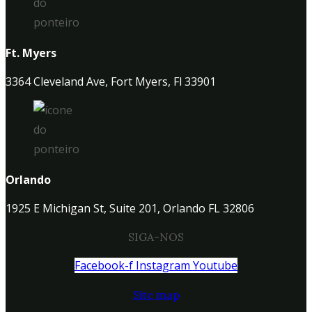
Ft. Myers
3364 Cleveland Ave, Fort Myers, Fl 33901
Orlando
1925 E Michigan St, Suite 201, Orlando FL 32806
SIGA-NOS
Facebook-f
Instagram
Youtube
Site map