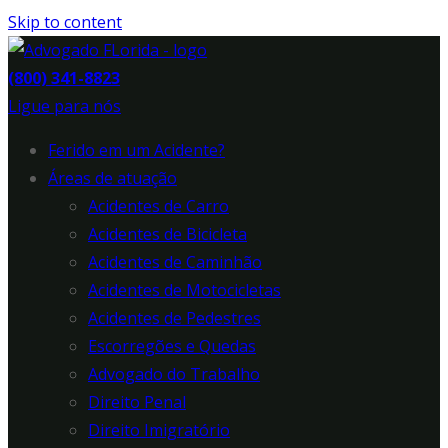
Skip to content
(800) 341-8823
Ligue para nós
Ferido em um Acidente?
Áreas de atuação
Acidentes de Carro
Acidentes de Bicicleta
Acidentes de Caminhão
Acidentes de Motocicletas
Acidentes de Pedestres
Escorregões e Quedas
Advogado do Trabalho
Direito Penal
Direito Imigratório