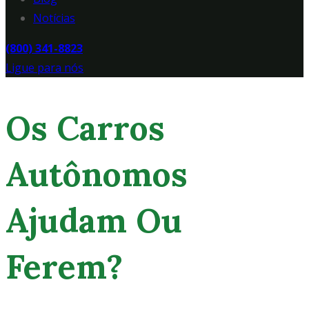
Notícias
(800) 341-8823
Ligue para nós
Os Carros
Autônomos
Ajudam Ou
Ferem?