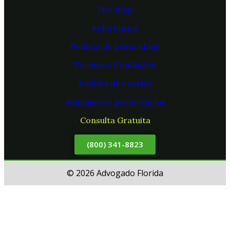
Site map
Referências
Política de privacidade
Termos e Condições
Política de cookies
Administrar preferências
Consulta Gratuita
(800) 341-8823
© 2026 Advogado Florida