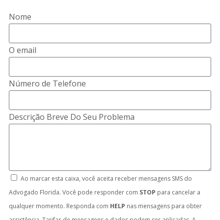
Nome
O email
Número de Telefone
Descrição Breve Do Seu Problema
Ao marcar esta caixa, você aceita receber mensagens SMS do
Advogado Florida. Você pode responder com
STOP
para cancelar a
qualquer momento. Responda com
HELP
nas mensagens para obter
assistência. Tarifas de mensagens e dados podem ser aplicadas. A