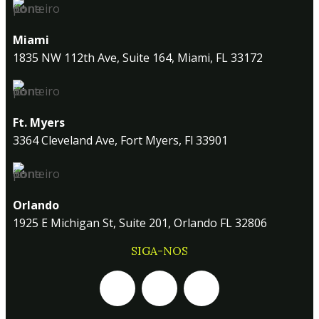
Miami
1835 NW 112th Ave, Suite 164, Miami, FL 33172
Ft. Myers
3364 Cleveland Ave, Fort Myers, Fl 33901
Orlando
1925 E Michigan St, Suite 201, Orlando FL 32806
SIGA-NOS