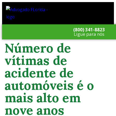
(800) 341-8823
Ligue para nós
Número de
vítimas de
acidente de
automóveis é o
mais alto em
nove anos