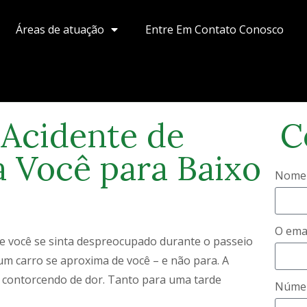
Áreas de atuação
Entre Em Contato Conosco
Acidente de
C
a Você para Baixo
Nome
O ema
ue você se sinta despreocupado durante o passeio
 um carro se aproxima de você – e não para. A
e contorcendo de dor. Tanto para uma tarde
Númer