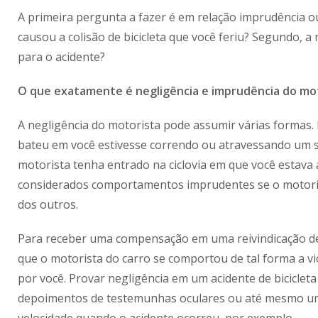
A primeira pergunta a fazer é em relação imprudência o
causou a colisão de bicicleta que você feriu? Segundo, 
para o acidente?
O que exatamente é negligência e imprudência do mo
A negligência do motorista pode assumir várias formas. 
bateu em você estivesse correndo ou atravessando um s
motorista tenha entrado na ciclovia em que você estava
considerados comportamentos imprudentes se o motori
dos outros.
Para receber uma compensação em uma reivindicação de 
que o motorista do carro se comportou de tal forma a vio
por você. Provar negligência em um acidente de biciclet
depoimentos de testemunhas oculares ou até mesmo uma