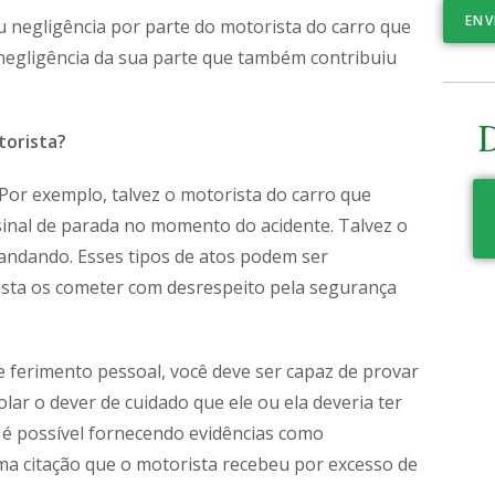
ENV
u negligência por parte do motorista do carro que
a negligência da sua parte que também contribuiu
D
torista?
Por exemplo, talvez o motorista do carro que
inal de parada no momento do acidente. Talvez o
 andando. Esses tipos de atos podem ser
sta os cometer com desrespeito pela segurança
ferimento pessoal, você deve ser capaz de provar
lar o dever de cuidado que ele ou ela deveria ter
a é possível fornecendo evidências como
 citação que o motorista recebeu por excesso de