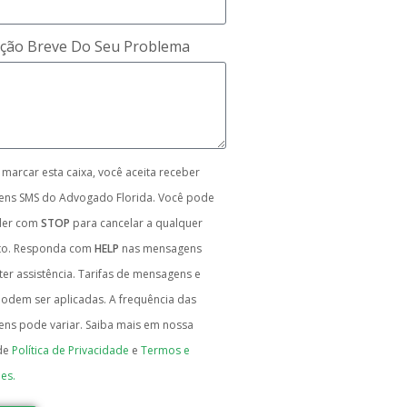
ição Breve Do Seu Problema
 marcar esta caixa, você aceita receber
ns SMS do Advogado Florida. Você pode
der com
STOP
para cancelar a qualquer
o. Responda com
HELP
nas mensagens
er assistência. Tarifas de mensagens e
odem ser aplicadas. A frequência das
ns pode variar. Saiba mais em nossa
de
Política de Privacidade
e
Termos e
es.