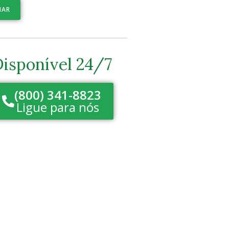
IAR
isponível 24/7
(800) 341-8823
Ligue para nós