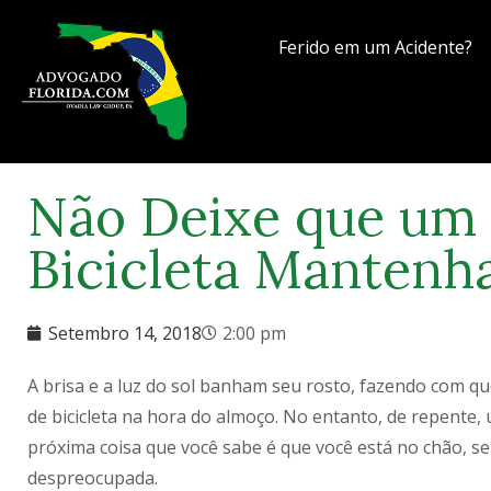
Ferido em um Acidente?
Não Deixe que um 
Bicicleta Mantenh
Setembro 14, 2018
2:00 pm
A brisa e a luz do sol banham seu rosto, fazendo com q
de bicicleta na hora do almoço. No entanto, de repente,
próxima coisa que você sabe é que você está no chão, s
despreocupada.