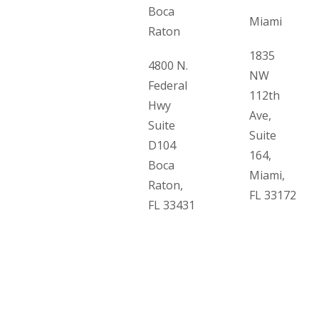
Boca
Miami
Raton
1835
4800 N.
NW
Federal
112th
Hwy
Ave,
Suite
Suite
D104
164,
Boca
Miami,
Raton,
FL 33172
FL 33431