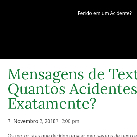
Ferido em um Acidente?
Mensagens de Text
Quantos Acidentes
Exatamente?
Novembro 2, 2018
2:00 pm
Os motoristas que decidem enviar mensagens de texto e 