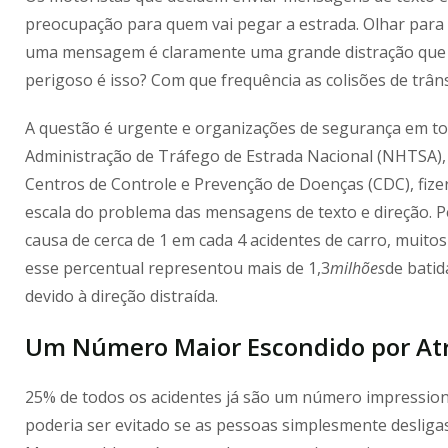
preocupação para quem vai pegar a estrada. Olhar para 
uma mensagem é claramente uma grande distração que p
perigoso é isso? Com que frequência as colisões de trân
A questão é urgente e organizações de segurança em to
Administração de Tráfego de Estrada Nacional (NHTSA),
Centros de Controle e Prevenção de Doenças (CDC), fize
escala do problema das mensagens de texto e direção. Pe
causa de cerca de 1 em cada 4 acidentes de carro, muito
esse percentual representou mais de 1,3
milhões
de batid
devido à direção distraída.
Um Número Maior Escondido por Atrá
25% de todos os acidentes já são um número impression
poderia ser evitado se as pessoas simplesmente desliga