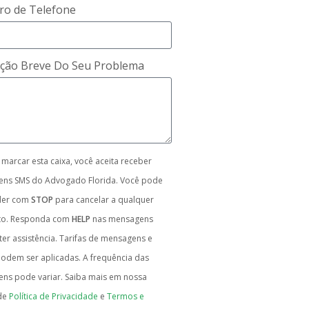
o de Telefone
ição Breve Do Seu Problema
 marcar esta caixa, você aceita receber
ns SMS do Advogado Florida. Você pode
der com
STOP
para cancelar a qualquer
o. Responda com
HELP
nas mensagens
er assistência. Tarifas de mensagens e
odem ser aplicadas. A frequência das
ns pode variar. Saiba mais em nossa
de
Política de Privacidade
e
Termos e