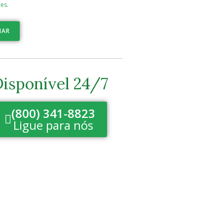
es.
IAR
isponível 24/7
(800) 341-8823
Ligue para nós