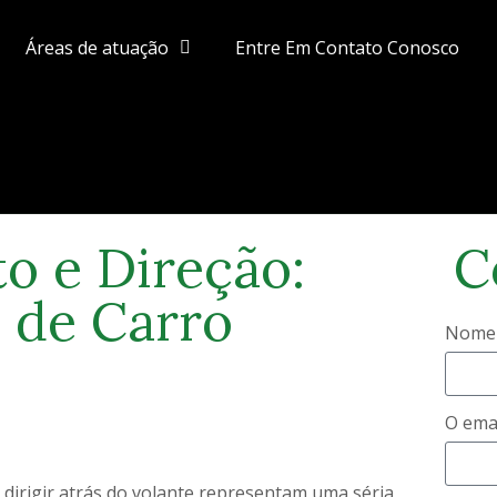
Áreas de atuação
Entre Em Contato Conosco
o e Direção:
C
 de Carro
Nome
O ema
dirigir atrás do volante representam uma séria