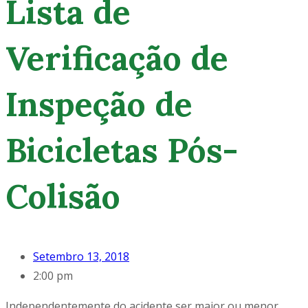
Lista de
Verificação de
Inspeção de
Bicicletas Pós-
Colisão
Setembro 13, 2018
2:00 pm
Independentemente do acidente ser maior ou menor,