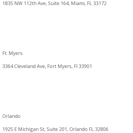
1835 NW 112th Ave, Suite 164, Miami, FL 33172
Ft. Myers
3364 Cleveland Ave, Fort Myers, Fl 33901
Orlando
1925 E Michigan St, Suite 201, Orlando FL 32806