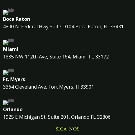
Boca Raton
4800 N. Federal Hwy Suite D104 Boca Raton, FL 33431
Miami
1835 NW 112th Ave, Suite 164, Miami, FL 33172
Ft. Myers
3364 Cleveland Ave, Fort Myers, Fl 33901
Orlando
1925 E Michigan St, Suite 201, Orlando FL 32806
SIGA-NOS