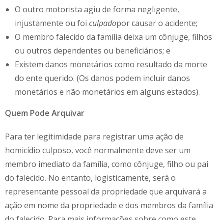
O outro motorista agiu de forma negligente,
injustamente ou foi
culpado
por causar o acidente;
O membro falecido da família deixa um cônjuge, filhos
ou outros dependentes ou beneficiários; e
Existem danos monetários como resultado da morte
do ente querido. (Os danos podem incluir danos
monetários e não monetários em alguns estados).
Quem Pode Arquivar
Para ter legitimidade para registrar uma ação de
homicídio culposo, você normalmente deve ser um
membro imediato da família, como cônjuge, filho ou pai
do falecido. No entanto, logisticamente, será o
representante pessoal da propriedade que arquivará a
ação em nome da propriedade e dos membros da família
do falecido. Para mais informações sobre como este