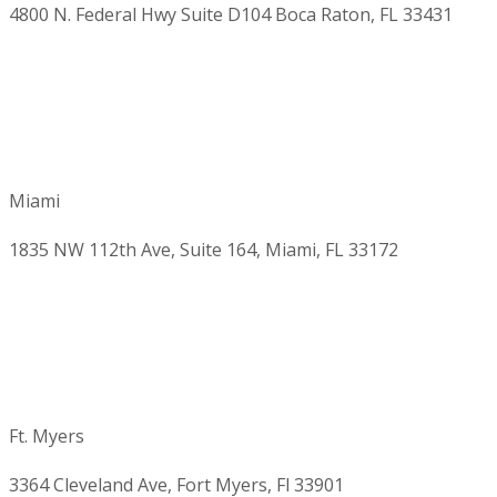
4800 N. Federal Hwy Suite D104 Boca Raton, FL 33431
Miami
1835 NW 112th Ave, Suite 164, Miami, FL 33172
Ft. Myers
3364 Cleveland Ave, Fort Myers, Fl 33901