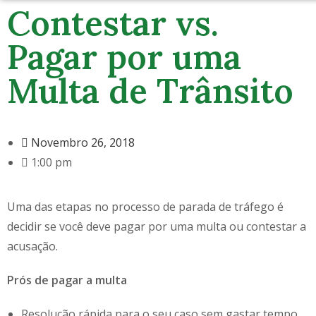
Contestar vs.
Pagar por uma
Multa de Trânsito
Novembro 26, 2018
1:00 pm
Uma das etapas no processo de parada de tráfego é
decidir se você deve pagar por uma multa ou contestar a
acusação.
Prós de pagar a multa
Resolução rápida para o seu caso sem gastar tempo