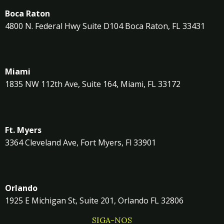
Boca Raton
4800 N. Federal Hwy Suite D104 Boca Raton, FL 33431
Miami
1835 NW 112th Ave, Suite 164, Miami, FL 33172
Ft. Myers
3364 Cleveland Ave, Fort Myers, Fl 33901
Orlando
1925 E Michigan St, Suite 201, Orlando FL 32806
SIGA-NOS