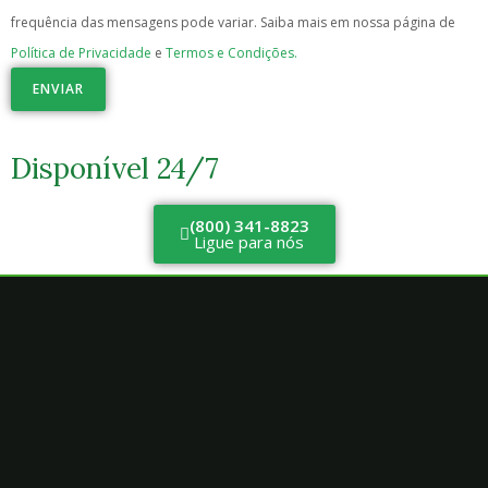
frequência das mensagens pode variar. Saiba mais em nossa página de
Política de Privacidade
e
Termos e Condições.
ENVIAR
Disponível 24/7
(800) 341-8823
Ligue para nós