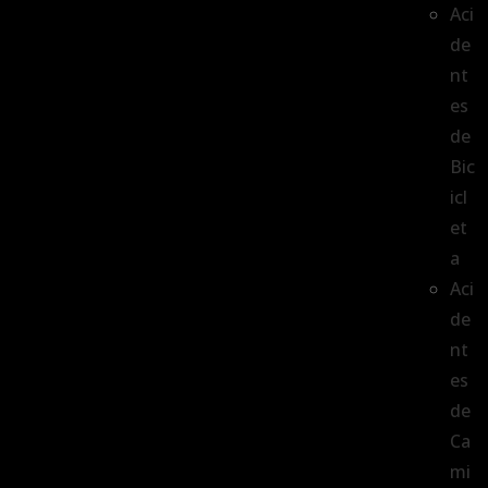
Aci
de
nt
es
de
Bic
icl
et
a
Aci
de
nt
es
de
Ca
mi