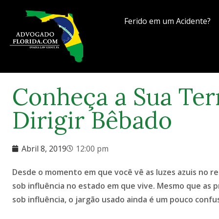
Ferido em um Acidente?
Conheça a Sua Ter
Dirigir Bêbado
Abril 8, 2019
12:00 pm
Desde o momento em que você vê as luzes azuis no retro
sob influência no estado em que vive. Mesmo que as p
sob influência, o jargão usado ainda é um pouco confu