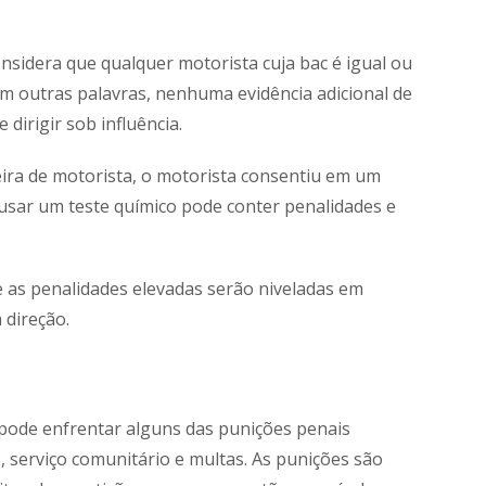
 considera que qualquer motorista cuja bac é igual ou
Em outras palavras, nenhuma evidência adicional de
dirigir sob influência.
teira de motorista, o motorista consentiu em um
cusar um teste químico pode conter penalidades e
e as penalidades elevadas serão niveladas em
 direção.
ê pode enfrentar alguns das punições penais
 serviço comunitário e multas. As punições são