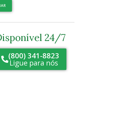
IAR
isponível 24/7
(800) 341-8823
Ligue para nós