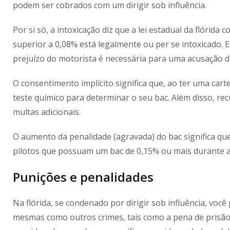
podem ser cobrados com um dirigir sob influência.
Por si só, a intoxicação diz que a lei estadual da flórida
superior a 0,08% está legalmente ou per se intoxicado. 
prejuízo do motorista é necessária para uma acusação de 
O consentimento implícito significa que, ao ter uma car
teste químico para determinar o seu bac. Além disso, re
multas adicionais.
O aumento da penalidade (agravada) do bac significa qu
pilotos que possuam um bac de 0,15% ou mais durante a
Punições e
penalidades
Na flórida, se condenado por dirigir sob influência, voc
mesmas como outros crimes, tais como a pena de prisão,