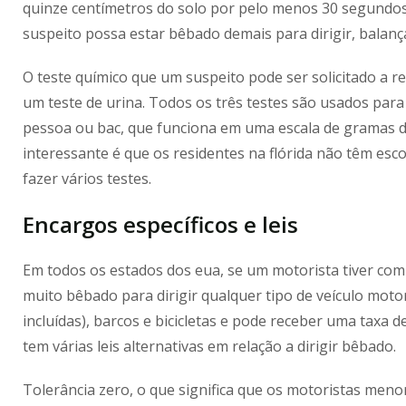
quinze centímetros do solo por pelo menos 30 segundos, e
suspeito possa estar bêbado demais para dirigir, balan
O teste químico que um suspeito pode ser solicitado a r
um teste de urina. Todos os três testes são usados par
pessoa ou bac, que funciona em uma escala de gramas de
interessante é que os residentes na flórida não têm esco
fazer vários testes.
Encargos
específicos
e leis
Em todos os estados dos eua, se um motorista tiver com
muito bêbado para dirigir qualquer tipo de veículo moto
incluídas), barcos e bicicletas e pode receber uma taxa de 
tem várias leis alternativas em relação a dirigir bêbado.
Tolerância zero, o que significa que os motoristas men