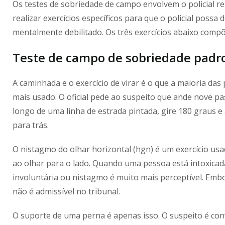
Os testes de sobriedade de campo envolvem o policial r
realizar exercícios específicos para que o policial possa 
mentalmente debilitado. Os três exercícios abaixo comp
Teste de campo de
sobriedade
padro
A caminhada e o exercício de virar é o que a maioria d
mais usado. O oficial pede ao suspeito que ande nove p
longo de uma linha de estrada pintada, gire 180 graus 
para trás.
O nistagmo do olhar horizontal (hgn) é um exercício us
ao olhar para o lado. Quando uma pessoa está intoxicad
involuntária ou nistagmo é muito mais perceptível. Emb
não é admissível no tribunal.
O suporte de uma perna é apenas isso. O suspeito é conv