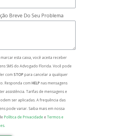
ição Breve Do Seu Problema
 marcar esta caixa, você aceita receber
ns SMS do Advogado Florida. Você pode
der com
STOP
para cancelar a qualquer
o. Responda com
HELP
nas mensagens
er assistência. Tarifas de mensagens e
odem ser aplicadas. A frequência das
ns pode variar. Saiba mais em nossa
de
Política de Privacidade
e
Termos e
es.