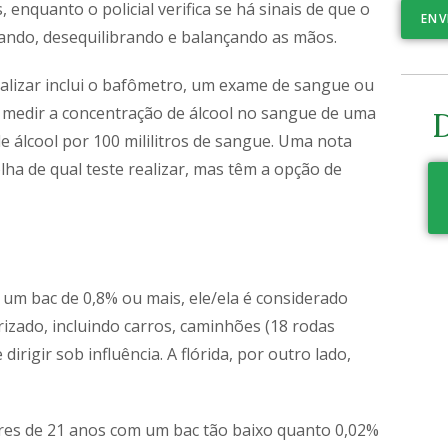
nquanto o policial verifica se há sinais de que o
ENV
çando, desequilibrando e balançando as mãos.
ealizar inclui o bafômetro, um exame de sangue ou
a medir a concentração de álcool no sangue de uma
D
 álcool por 100 mililitros de sangue. Uma nota
lha de qual teste realizar, mas têm a opção de
 um bac de 0,8% ou mais, ele/ela é considerado
rizado, incluindo carros, caminhões (18 rodas
dirigir sob influência. A flórida, por outro lado,
ores de 21 anos com um bac tão baixo quanto 0,02%