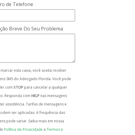
o de Telefone
ição Breve Do Seu Problema
 marcar esta caixa, você aceita receber
ns SMS do Advogado Florida. Você pode
der com
STOP
para cancelar a qualquer
o. Responda com
HELP
nas mensagens
er assistência. Tarifas de mensagens e
odem ser aplicadas. A frequência das
ns pode variar. Saiba mais em nossa
de
Política de Privacidade
e
Termos e