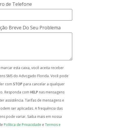
o de Telefone
ição Breve Do Seu Problema
 marcar esta caixa, você aceita receber
ns SMS do Advogado Florida. Você pode
der com
STOP
para cancelar a qualquer
o. Responda com
HELP
nas mensagens
er assistência. Tarifas de mensagens e
odem ser aplicadas. A frequência das
ns pode variar. Saiba mais em nossa
de
Política de Privacidade
e
Termos e