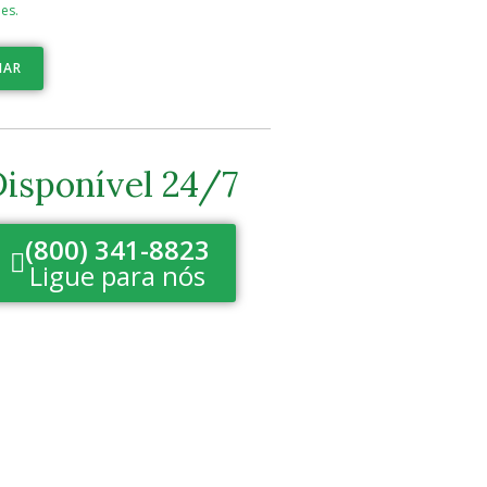
es.
IAR
isponível 24/7
(800) 341-8823
Ligue para nós