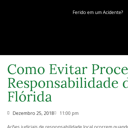
Ferido em um Acidente?
Como Evitar Proce
Responsabilidade d
Flórida
Dezembro 25, 2018
11:00 pm
Ações judiciais de responsabilidade local ocorrem quan