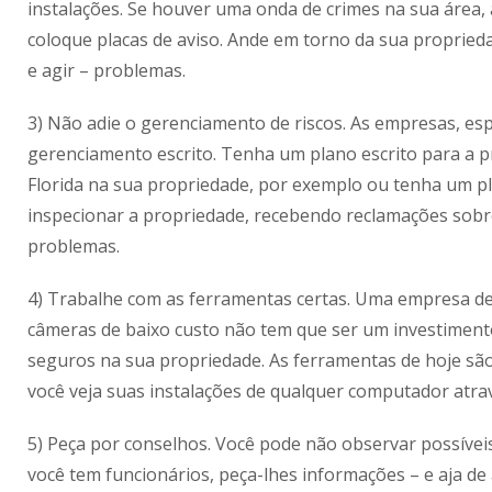
instalações. Se houver uma onda de crimes na sua área,
coloque placas de aviso. Ande em torno da sua proprie
e agir – problemas.
3) Não adie o gerenciamento de riscos. As empresas, es
gerenciamento escrito. Tenha um plano escrito para a 
Florida na sua propriedade, por exemplo ou tenha um pl
inspecionar a propriedade, recebendo reclamações sobre
problemas.
4) Trabalhe com as ferramentas certas. Uma empresa d
câmeras de baixo custo não tem que ser um investiment
seguros na sua propriedade. As ferramentas de hoje sã
você veja suas instalações de qualquer computador atra
5) Peça por conselhos. Você pode não observar possívei
você tem funcionários, peça-lhes informações – e aja d