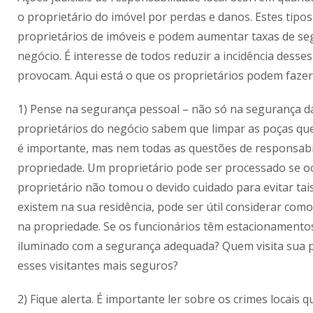
o proprietário do imóvel por perdas e danos. Estes tip
proprietários de imóveis e podem aumentar taxas de se
negócio. É interesse de todos reduzir a incidência desse
provocam. Aqui está o que os proprietários podem fazer
1) Pense na segurança pessoal – não só na segurança da
proprietários do negócio sabem que limpar as poças qu
é importante, mas nem todas as questões de responsabil
propriedade. Um proprietário pode ser processado se oc
proprietário não tomou o devido cuidado para evitar tai
existem na sua residência, pode ser útil considerar c
na propriedade. Se os funcionários têm estacionament
iluminado com a segurança adequada? Quem visita sua p
esses visitantes mais seguros?
2) Fique alerta. É importante ler sobre os crimes locai