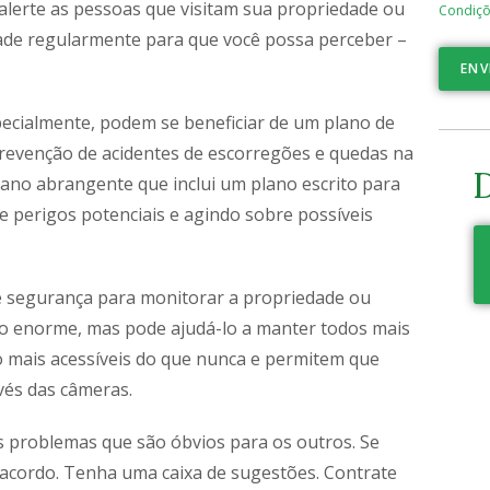
 alerte as pessoas que visitam sua propriedade ou
Condiçõ
dade regularmente para que você possa perceber –
ENV
pecialmente, podem se beneficiar de um plano de
prevenção de acidentes de escorregões e quedas na
D
ano abrangente que inclui um plano escrito para
 perigos potenciais e agindo sobre possíveis
e segurança para monitorar a propriedade ou
o enorme, mas pode ajudá-lo a manter todos mais
o mais acessíveis do que nunca e permitem que
vés das câmeras.
s problemas que são óbvios para os outros. Se
e acordo. Tenha uma caixa de sugestões. Contrate