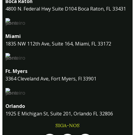
Boca Raton
4800 N. Federal Hwy Suite D104 Boca Raton, FL 33431
Miami
1835 NW 112th Ave, Suite 164, Miami, FL 33172
Ft. Myers
3364 Cleveland Ave, Fort Myers, Fl 33901
Orlando
1925 E Michigan St, Suite 201, Orlando FL 32806
SIGA-NOS