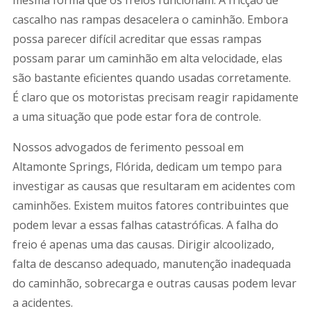
mesma forma que os freios funcionam. A fricção de
cascalho nas rampas desacelera o caminhão. Embora
possa parecer difícil acreditar que essas rampas
possam parar um caminhão em alta velocidade, elas
são bastante eficientes quando usadas corretamente.
É claro que os motoristas precisam reagir rapidamente
a uma situação que pode estar fora de controle.
Nossos advogados de ferimento pessoal em
Altamonte Springs, Flórida, dedicam um tempo para
investigar as causas que resultaram em acidentes com
caminhões. Existem muitos fatores contribuintes que
podem levar a essas falhas catastróficas. A falha do
freio é apenas uma das causas. Dirigir alcoolizado,
falta de descanso adequado, manutenção inadequada
do caminhão, sobrecarga e outras causas podem levar
a acidentes.