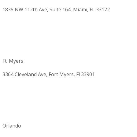
1835 NW 112th Ave, Suite 164, Miami, FL 33172
Ft. Myers
3364 Cleveland Ave, Fort Myers, Fl 33901
Orlando