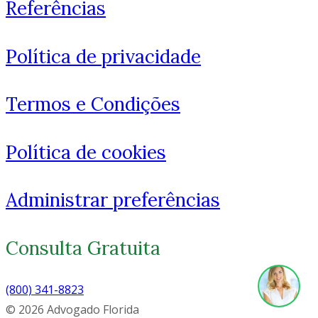
Referências
Política de privacidade
Como você está? 👋
Termos e Condições
Política de cookies
Administrar preferências
Consulta Gratuita
1
(800) 341-8823
© 2026 Advogado Florida