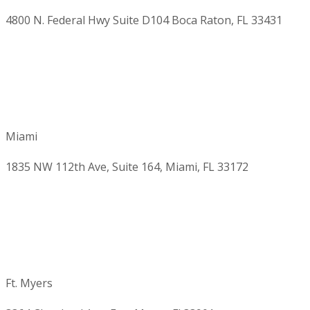
4800 N. Federal Hwy Suite D104 Boca Raton, FL 33431
Miami
1835 NW 112th Ave, Suite 164, Miami, FL 33172
Ft. Myers