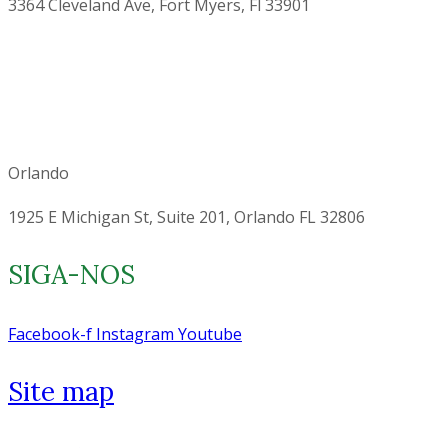
3364 Cleveland Ave, Fort Myers, Fl 33901
Orlando
1925 E Michigan St, Suite 201, Orlando FL 32806
SIGA-NOS
Facebook-f
Instagram
Youtube
Site map