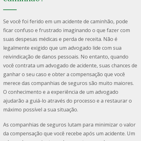
Se você foi ferido em um acidente de caminhão, pode
ficar confuso e frustrado imaginando o que fazer com
suas despesas médicas e perda de receita. Não é
legalmente exigido que um advogado lide com sua
reivindicação de danos pessoais. No entanto, quando
você contrata um advogado de acidente, suas chances de
ganhar o seu caso e obter a compensação que você
merece das companhias de seguros são muito maiores.
O conhecimento e a experiência de um advogado
ajudarão a guiá-lo através do processo e a restaurar o
máximo possível a sua situação.
As companhias de seguros lutam para minimizar o valor
da compensação que você recebe após um acidente. Um