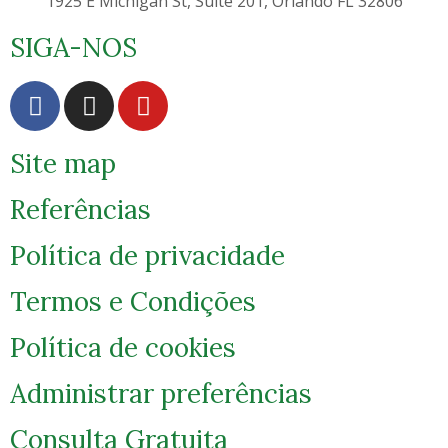
1925 E Michigan St, Suite 201, Orlando FL 32806
SIGA-NOS
Site map
Referências
Política de privacidade
Termos e Condições
Política de cookies
Administrar preferências
Consulta Gratuita