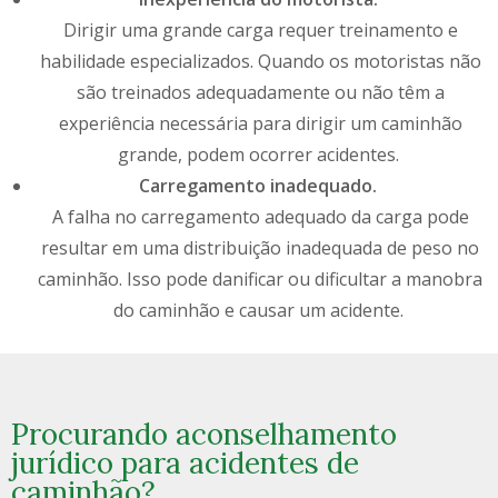
Dirigir uma grande carga requer treinamento e
habilidade especializados. Quando os motoristas não
são treinados adequadamente ou não têm a
experiência necessária para dirigir um caminhão
grande, podem ocorrer acidentes.
Carregamento inadequado.
A falha no carregamento adequado da carga pode
resultar em uma
distribuição inadequada de peso no
caminhão. Isso pode danificar ou dificultar a manobra
do caminhão e causar um acidente.
Procurando aconselhamento
jurídico para acidentes de
caminhão?