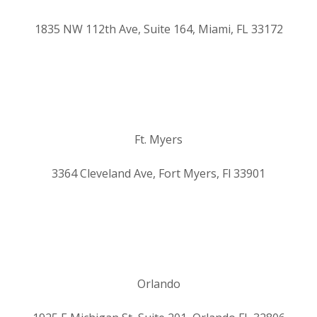
1835 NW 112th Ave, Suite 164, Miami, FL 33172
Ft. Myers
3364 Cleveland Ave, Fort Myers, Fl 33901
Orlando