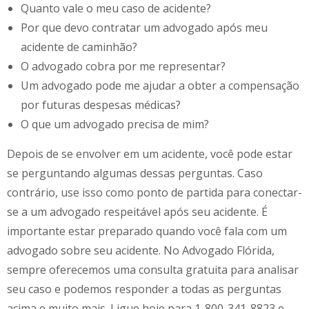
Quanto vale o meu caso de acidente?
Por que devo contratar um advogado após meu
acidente de caminhão?
O advogado cobra por me representar?
Um advogado pode me ajudar a obter a compensação
por futuras despesas médicas?
O que um advogado precisa de mim?
Depois de se envolver em um acidente, você pode estar
se perguntando algumas dessas perguntas. Caso
contrário, use isso como ponto de partida para conectar-
se a um advogado respeitável após seu acidente. É
importante estar preparado quando você fala com um
advogado sobre seu acidente. No Advogado Flórida,
sempre oferecemos uma consulta gratuita para analisar
seu caso e podemos responder a todas as perguntas
acima e muito mais. Ligue hoje para 1-800-341-8823 e