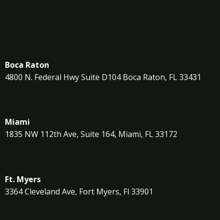
Boca Raton
4800 N. Federal Hwy Suite D104 Boca Raton, FL 33431
Miami
1835 NW 112th Ave, Suite 164, Miami, FL 33172
Ft. Myers
3364 Cleveland Ave, Fort Myers, Fl 33901