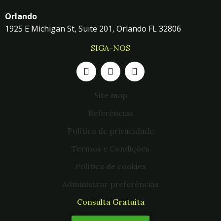
Orlando
1925 E Michigan St, Suite 201, Orlando FL 32806
SIGA-NOS
Site map
Referências
Política de privacidade
Termos e Condições
Política de cookies
Administrar preferências
Consulta Gratuita