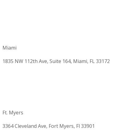
Miami
1835 NW 112th Ave, Suite 164, Miami, FL 33172
Ft. Myers
3364 Cleveland Ave, Fort Myers, Fl 33901