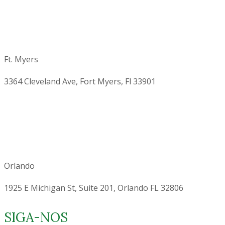
Ft. Myers
3364 Cleveland Ave, Fort Myers, Fl 33901
Orlando
1925 E Michigan St, Suite 201, Orlando FL 32806
SIGA-NOS